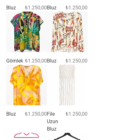
Fiyat
Fiyat
Bluz
₺1.250,00
Bluz
₺1.250,00
Fiyat
Fiyat
Gömlek
₺1.250,00
Bluz
₺1.250,00
Fiyat
Fiyat
Bluz
₺1.250,00
File
₺1.250,00
Uzun
Bluz